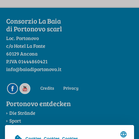
Consorzio La Baia
di Portonovo scarl
Loc. Portonovo
c/o Hotel La Fonte
60129 Ancona
P.IVA 01444860421
info@baiadiportonovo.it
Credits
Privacy
Portonovo entdecken
Die Strände
Sport
Sehenswürdigkeiten
Die Riviera del Conero
Cookies. Cookies. Cookies.