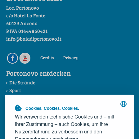
Loc. Portonovo
c/o Hotel La Fonte
60129 Ancona
P.IVA 01444860421
info@baiadiportonovo.it
Credits
Privacy
Portonovo entdecken
Die Strände
Sport
Sehenswürdigkeiten
Die Riviera del Conero
Cookies. Cookies. Cookies.
Das Konsortium
Wir verwenden technische Cookies und – mit
Ihrer Zustimmung – auch Cookies, um Ihre
News
Nutzererfahrung zu verbessern und den
Datenverkehr zu analysieren.