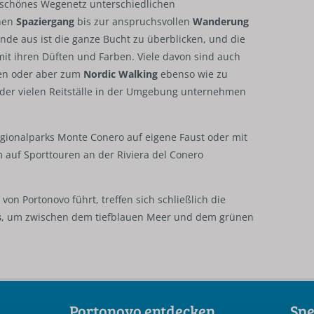
rschönes Wegenetz unterschiedlichen
chen
Spaziergang
bis zur anspruchsvollen
Wanderung
ande aus ist die ganze Bucht zu überblicken, und die
it ihren Düften und Farben. Viele davon sind auch
en oder aber zum
Nordic Walking
ebenso wie zu
 der vielen Reitställe in der Umgebung unternehmen
ionalparks Monte Conero auf eigene Faust oder mit
m auf Sporttouren an der Riviera del Conero
von Portonovo führt, treffen sich schließlich die
s
, um zwischen dem tiefblauen Meer und dem grünen
Portonovo entdecken
Spe