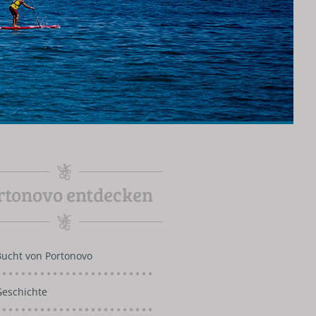
rtonovo entdecken
Bucht von Portonovo
Geschichte