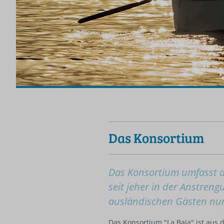
Das Konsortium
Das Konsortium umfasst a
seit jeher in der Anstrengu
ausländischen Gästen nur
Das Konsortium "La Baia" ist aus