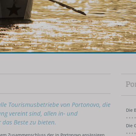
Po
lle Tourismusbetriebe von Portonovo, die
Die 
ng vereint sind, allen in- und
 das Beste zu bieten.
Die 
 dem Zusammenschluss der in Portonovo ansässigen