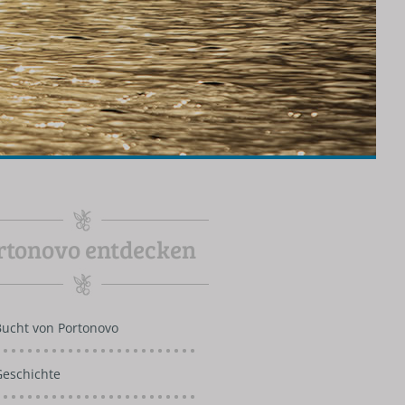
rtonovo entdecken
Bucht von Portonovo
Geschichte