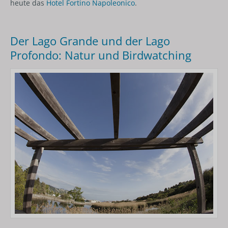
heute das
Hotel Fortino Napoleonico
.
Der Lago Grande und der Lago
Profondo: Natur und Birdwatching