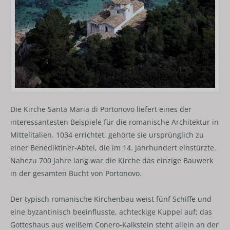
Die Kirche Santa Maria di Portonovo liefert eines der
interessantesten Beispiele für die romanische Architektur in
Mittelitalien. 1034 errichtet, gehörte sie ursprünglich zu
einer Benediktiner-Abtei, die im 14. Jahrhundert einstürzte.
Nahezu 700 Jahre lang war die Kirche das einzige Bauwerk
in der gesamten Bucht von Portonovo.
Der typisch romanische Kirchenbau weist fünf Schiffe und
eine byzantinisch beeinflusste, achteckige Kuppel auf; das
Gotteshaus aus weißem Conero-Kalkstein steht allein an der