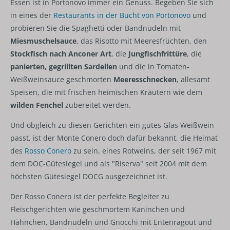
Essen ist in Portonovo immer ein Genuss. Begeben Sie sich
in eines der
Restaurants in der Bucht von Portonovo
und
probieren Sie die Spaghetti oder Bandnudeln mit
Miesmuschelsauce
, das Risotto mit Meeresfrüchten, den
Stockfisch nach Anconer Art
, die
Jungfischfrittüre
, die
panierten, gegrillten Sardellen
und die in Tomaten-
Weißweinsauce geschmorten
Meeresschnecken
, allesamt
Speisen, die mit frischen heimischen Kräutern wie dem
wilden Fenchel
zubereitet werden.
Und obgleich zu diesen Gerichten ein gutes Glas Weißwein
passt, ist der Monte Conero doch dafür bekannt, die Heimat
des
Rosso Conero
zu sein, eines Rotweins, der seit 1967 mit
dem DOC-Gütesiegel und als "Riserva" seit 2004 mit dem
höchsten Gütesiegel DOCG ausgezeichnet ist.
Der Rosso Conero ist der perfekte Begleiter zu
Fleischgerichten wie geschmortem Kaninchen und
Hähnchen, Bandnudeln und Gnocchi mit Entenragout und