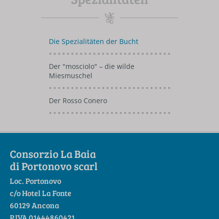
Die Spezialitäten der Bucht
Der "mosciolo" – die wilde
Miesmuschel
Der Rosso Conero
Consorzio La Baia
di Portonovo scarl
Loc. Portonovo
c/o Hotel La Fonte
60129 Ancona
P.IVA 01444860421