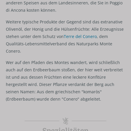
anderen Speisen aus dem Landesinneren, die Sie in Poggio
di Ancona kosten können.
Weitere typische Produkte der Gegend sind das extranative
Olivenöl, der Honig und die Hülsenfrüchte: Alle Erzeugnisse
stehen unter dem Schutz von
Terre del Conero
, dem
Qualitäts-Lebensmittelverband des Naturparks Monte
Conero.
Wer auf den Pfaden des Montes wandert, wird schließlich
auch auf den Erdbeerbaum stoßen, der hier weit verbreitet
ist und aus dessen Früchten eine leckere Konfitüre
hergestellt wird. Dieser Pflanze verdankt der Berg auch
seinen Namen: Aus dem griechischen "komaròs"
(Erdbeerbaum) wurde denn "Conero" abgeleitet.
Spezialitäten