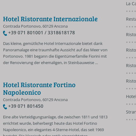
La C
Hotel Ristorante Internazionale
Rest
Contrada Portonovo, 60129 Ancona
+39 071 801001 / 3318618178
Risto
Das kleine, gemütliche Hotel Internazionale bietet dank
Panoramalage eine traumhafte Aussicht auf das Meer von
Rist
Portonovo. 1981 begann die Eigentümerfamilie Fiorini mit
der Renovierung der ehemaligen, in Steinbauweise ...
Rist
Rist
Hotel Ristorante Fortino
Napoleonico
Hotel
Contrada Portonovo, 60129 Ancona
+39 071 801450
Stra
Eine alte Verteidigungsanlage, die zwischen 1811 und 1813
errichtet wurde, beherbergt heute das Hotel Fortino
Napoleonico, ein elegantes 4-Sterne-Hotel, das seit 1969