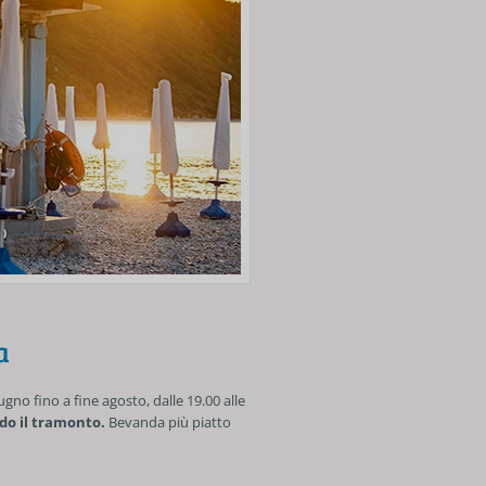
a
iugno fino a fine agosto, dalle 19.00 alle
ndo il tramonto.
Bevanda più piatto