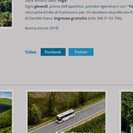
Siete amanti dello
Yoga
?
Ogni
giovedì
, prima dell'aperitivo, potrete rigenerarvi con "
Yo
ristorante Emilia di Portonovo per chi desidera riequilibrare fi
di Daniela Nava.
Ingresso gratuito
(info 346 01 63 796).
Buona estate 2019!
Teilen