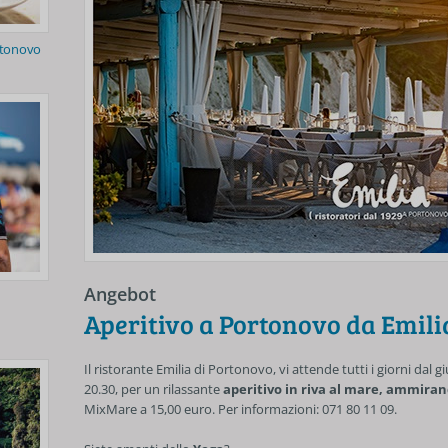
rtonovo
Angebot
Aperitivo a Portonovo da Emili
Il ristorante Emilia di Portonovo, vi attende tutti i giorni dal g
20.30, per un rilassante
aperitivo in riva al mare, ammira
MixMare a 15,00 euro. Per informazioni: 071 80 11 09.