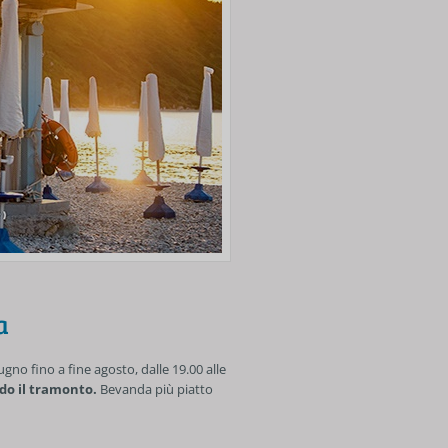
a
iugno fino a fine agosto, dalle 19.00 alle
ndo il tramonto.
Bevanda più piatto