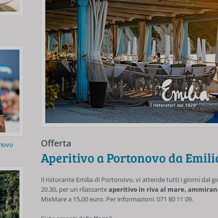
Offerta
onovo
Aperitivo a Portonovo da Emili
Il ristorante Emilia di Portonovo, vi attende tutti i giorni dal g
20.30, per un rilassante
aperitivo in riva al mare, ammira
MixMare a 15,00 euro. Per informazioni: 071 80 11 09.