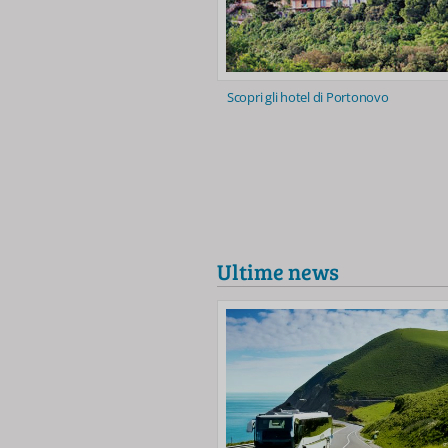
Scopri gli hotel di Portonovo
Ultime news