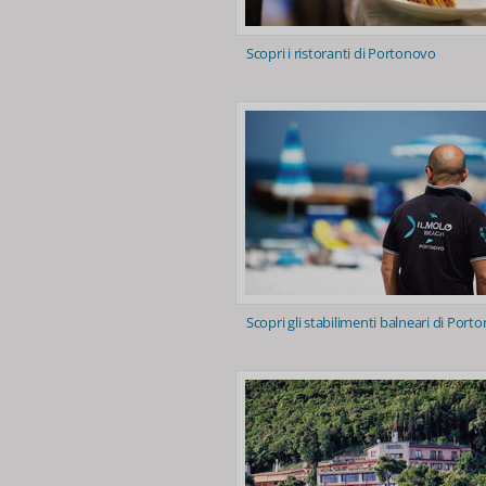
Scopri i ristoranti di Portonovo
Scopri gli stabilimenti balneari di Port