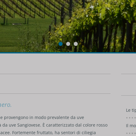
nero.
Le ti
che provengono in modo prevalente da uve
 da uve Sangiovese. È caratterizzato dal colore rosso
Il mo
cee. Fortemente fruttato, ha sentori di ciliegia