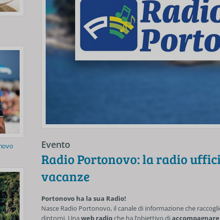
Evento
onovo
Radio Portonovo: la radio uffici
vacanze
Portonovo ha la sua Radio!
Nasce Radio Portonovo, il canale di informazione che raccoglie
dintorni. Una
web radio
che ha l’obiettivo di
accompagnare le