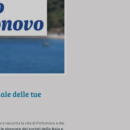
ale delle tue
 e racconta la vita di Portonovo e dei
 giornate dei turisti della Baia e