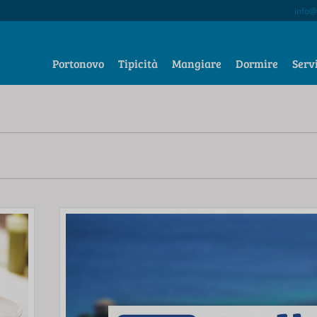
info@
Portonovo
Tipicità
Mangiare
Dormire
Serv