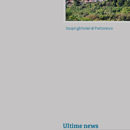
Scopri gli hotel di Portonovo
Ultime news