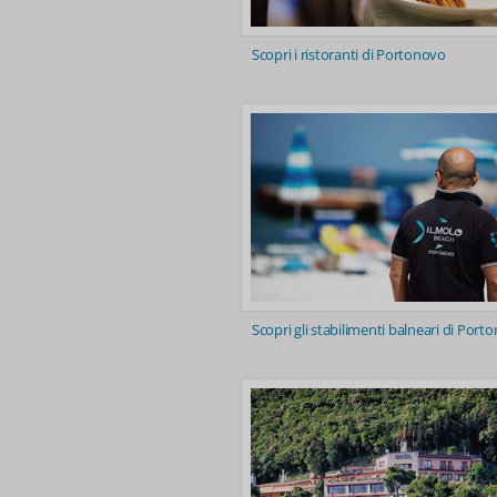
Scopri i ristoranti di Portonovo
Scopri gli stabilimenti balneari di Port