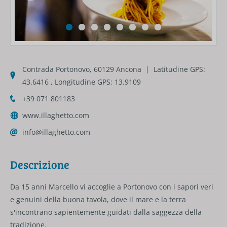
Contrada Portonovo, 60129 Ancona | Latitudine GPS:
43.6416 , Longitudine GPS: 13.9109
+39 071 801183
www.illaghetto.com
info@illaghetto.com
Descrizione
Da 15 anni Marcello vi accoglie a Portonovo con i sapori veri
e genuini della buona tavola, dove il mare e la terra
s'incontrano sapientemente guidati dalla saggezza della
tradizione.