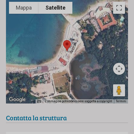
Mappa
Satellite
L'immagine potrebbe essere soggetta a copyright
Termini
Contatta la struttura