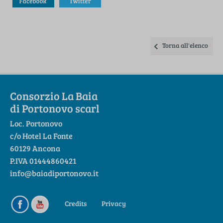
Torna all'elenco
Consorzio La Baia
di Portonovo scarl
Loc. Portonovo
c/o Hotel La Fonte
60129 Ancona
P.IVA 01444860421
info@baiadiportonovo.it
Credits
Privacy