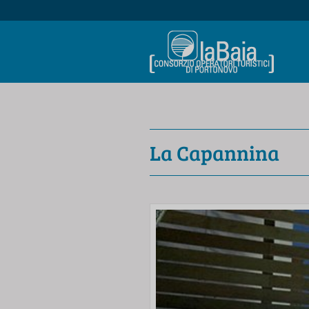
La Capannina