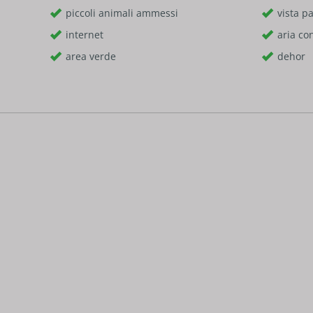
piccoli animali ammessi
vista p
internet
aria co
area verde
dehor