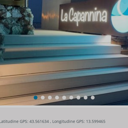
Latitudine GPS: 43.561634 , Longitudine GPS: 13.599465