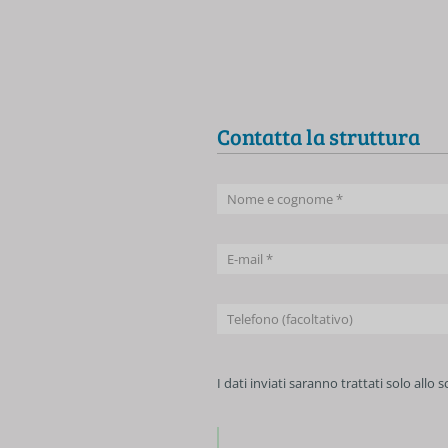
Contatta la struttura
I dati inviati saranno trattati solo allo 