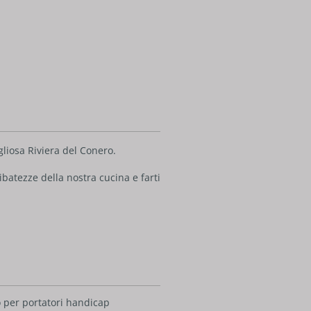
liosa Riviera del Conero.
batezze della nostra cucina e farti
 per portatori handicap