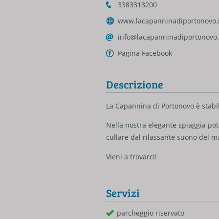
3383313200
www.lacapanninadiportonovo.i
info@lacapanninadiportonovo.
Pagina Facebook
Descrizione
La Capannina di Portonovo è stabil
Nella nostra elegante spiaggia pot
cullare dal rilassante suono del m
Vieni a trovarci!
Servizi
parcheggio riservato