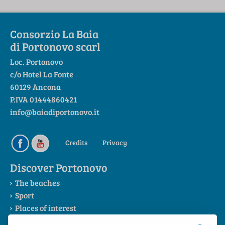
Consorzio La Baia
di Portonovo scarl
Loc. Portonovo
c/o Hotel La Fonte
60129 Ancona
P.IVA 01444860421
info@baiadiportonovo.it
Credits
Privacy
Discover Portonovo
The beaches
Sport
Places of interest
The Riviera del Conero