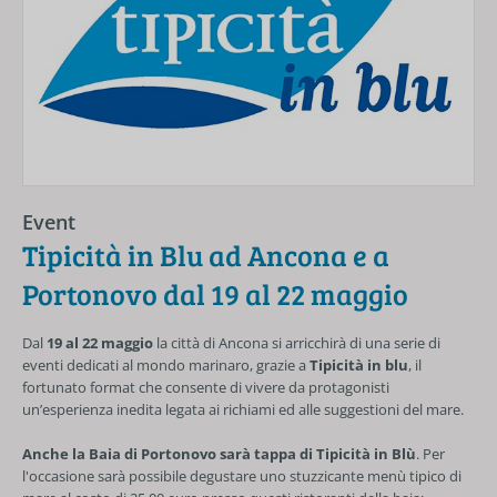
Event
Tipicità in Blu ad Ancona e a
Portonovo dal 19 al 22 maggio
Dal
19 al 22 maggio
la città di Ancona si arricchirà di una serie di
eventi dedicati al mondo marinaro, grazie a
Tipicità in blu
, il
fortunato format che consente di vivere da protagonisti
un’esperienza inedita legata ai richiami ed alle suggestioni del mare.
Anche la Baia di Portonovo sarà tappa di Tipicità in Blù
. Per
l'occasione sarà possibile degustare uno stuzzicante menù tipico di