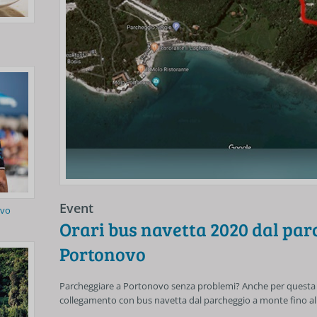
Event
ovo
Orari bus navetta 2020 dal par
Portonovo
Parcheggiare a Portonovo senza problemi? Anche per questa s
collegamento con bus navetta dal parcheggio a monte fino all