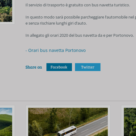
Il servizio di trasporto è gratuito con bus navetta turistico.
In questo modo sarà possibile parcheggiare l’automobile ne
e senza rischiare lunghi giri d’auto.
In allegato gli orari 2020 del bus navetta da e per Portonovo.
- Orari bus navetta Portonovo
Share on