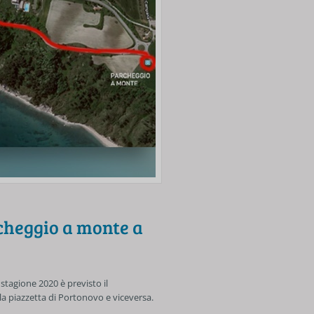
cheggio a monte a
tagione 2020 è previsto il
a piazzetta di Portonovo e viceversa.