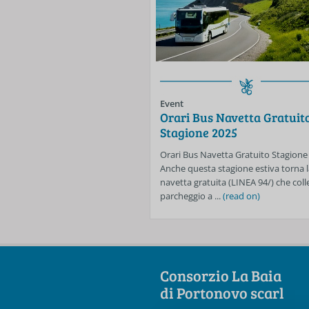
Event
Orari Bus Navetta Gratuit
Stagione 2025
Orari Bus Navetta Gratuito Stagione
Anche questa stagione estiva torna l
navetta gratuita (LINEA 94/) che colle
parcheggio a ...
(read on)
Consorzio La Baia
di Portonovo scarl